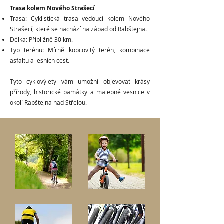
Trasa kolem Nového Strašecí
Trasa: Cyklistická trasa vedoucí kolem Nového
Strašecí, které se nachází na západ od Rabštejna.
Délka: Přibližně 30 km.
Typ terénu: Mírně kopcovitý terén, kombinace
asfaltu a lesních cest.
Tyto cyklovýlety vám umožní objevovat krásy
přírody, historické památky a malebné vesnice v
okolí Rabštejna nad Střelou.