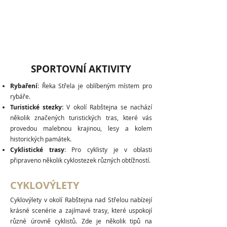
SPORTOVNÍ AKTIVITY
Rybaření
: Řeka Střela je oblíbeným místem pro
rybáře.
Turistické stezky:
V okolí Rabštejna se nachází
několik značených turistických tras, které vás
provedou malebnou krajinou, lesy a kolem
historických památek.
Cyklistické trasy
: Pro cyklisty je v oblasti
připraveno několik cyklostezek různých obtížností.
CYKLOVÝLETY
Cyklovýlety v okolí Rabštejna nad Střelou nabízejí
krásné scenérie a zajímavé trasy, které uspokojí
různé úrovně cyklistů. Zde je několik tipů na