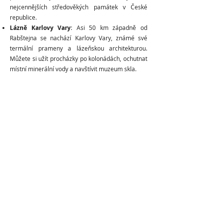
nejcennějších středověkých památek v České
republice.
Lázně Karlovy Vary
: Asi 50 km západně od
Rabštejna se nachází Karlovy Vary, známé své
termální prameny a lázeňskou architekturou.
Můžete si užít procházky po kolonádách, ochutnat
místní minerální vody a navštívit muzeum skla.