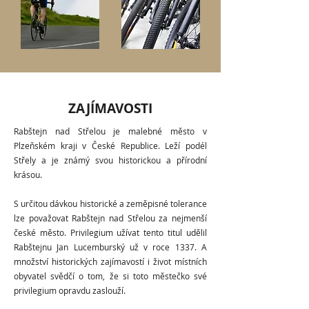
ZAJÍMAVOSTI
Rabštejn nad Střelou je malebné město v
Plzeňském kraji v České Republice. Leží podél
Střely a je známý svou historickou a přírodní
krásou.
S určitou dávkou historické a zeměpisné tolerance
lze považovat Rabštejn nad Střelou za nejmenší
české město. Privilegium užívat tento titul udělil
Rabštejnu Jan Lucemburský už v roce 1337. A
množství historických zajímavostí i život místních
obyvatel svědčí o tom, že si toto městečko své
privilegium opravdu zaslouží.